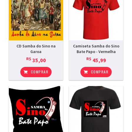
CD Samba do Sino na
Camiseta Samba do Sino
Garoa
Bate Papo - Vermelha
R$
R$
35,00
45,99
COMPRAR
COMPRAR