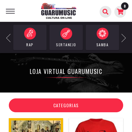
0
BUSCAR
Previous
Next
RAP
SERTANEJO
SAMBA
LOJA VIRTUAL GUARUMUSIC
CATEGORIAS