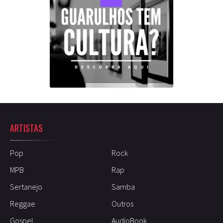
ARTISTAS
Pop
Rock
MPB
Rap
Sertanejo
Samba
Reggae
Outros
Gospel
AudioBook