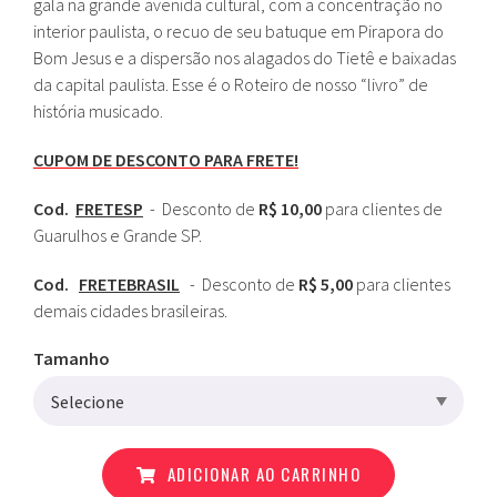
gala na grande avenida cultural, com a concentração no
interior paulista, o recuo de seu batuque em Pirapora do
Bom Jesus e a dispersão nos alagados do Tietê e baixadas
da capital paulista. Esse é o Roteiro de nosso “livro” de
história musicado.
CUPOM DE DESCONTO PARA FRETE!
Cod.
FRETESP
- Desconto de
R$ 10,00
para clientes de
Guarulhos e Grande SP.
Cod.
FRETEBRASIL
- Desconto de
R$ 5,00
para clientes
demais cidades brasileiras.
Tamanho
ADICIONAR AO CARRINHO