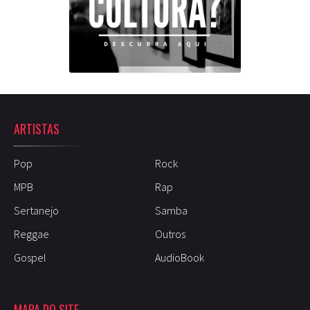
ARTISTAS
Pop
Rock
MPB
Rap
Sertanejo
Samba
Reggae
Outros
Gospel
AudioBook
MAPA DO SITE