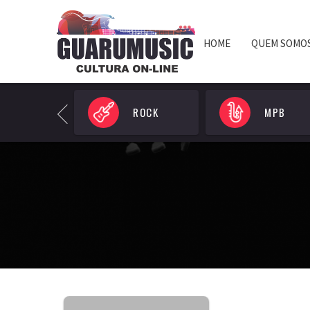
HOME
QUEM SOMO
POP
ROCK
MPB
Previous