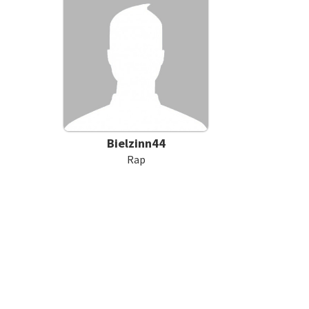
Bielzinn44
Rap