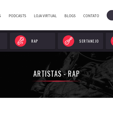
S
PODCASTS
LOJA VIRTUAL
BLOGS
CONTATO
RAP
SERTANEJO
ARTISTAS - RAP