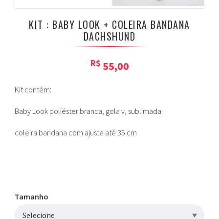
KIT : BABY LOOK + COLEIRA BANDANA
DACHSHUND
R$
55,00
Kit contém:
Baby Look poliéster branca, gola v, sublimada
coleira bandana com ajuste até 35 cm
Tamanho