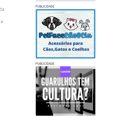
PUBLICIDADE
da
da
PUBLICIDADE