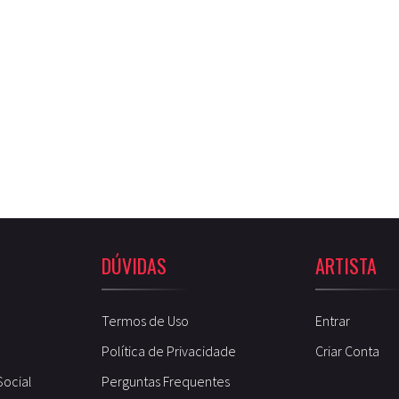
DÚVIDAS
ARTISTA
Termos de Uso
Entrar
Política de Privacidade
Criar Conta
Social
Perguntas Frequentes