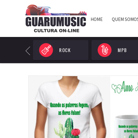
HOME
QUEM SOMO
POP
ROCK
MPB
Previous