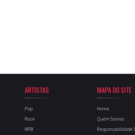
ARTISTAS
MAPA DO SITE
Pop
Home
Rock
Quem Somos
MPB
Responsabilidade 