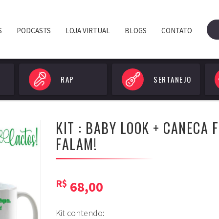
S
PODCASTS
LOJA VIRTUAL
BLOGS
CONTATO
RAP
SERTANEJO
KIT : BABY LOOK + CANECA 
FALAM!
R$
68,00
Kit contendo: