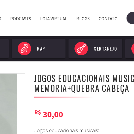
S
PODCASTS
LOJA VIRTUAL
BLOGS
CONTATO
RAP
SERTANEJO
JOGOS EDUCACIONAIS MUSIC
MEMORIA+QUEBRA CABEÇA
R$
30,00
Jogos educacionais musicais: