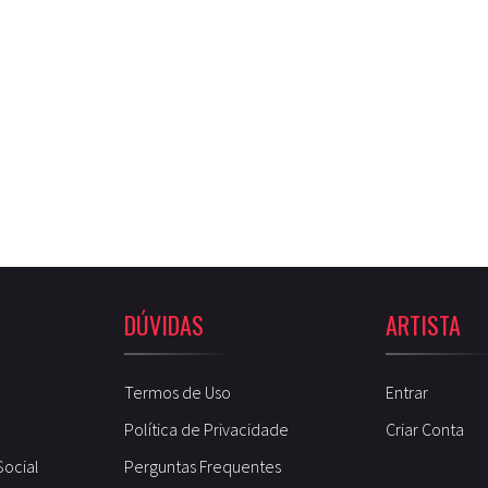
DÚVIDAS
ARTISTA
Termos de Uso
Entrar
Política de Privacidade
Criar Conta
Social
Perguntas Frequentes