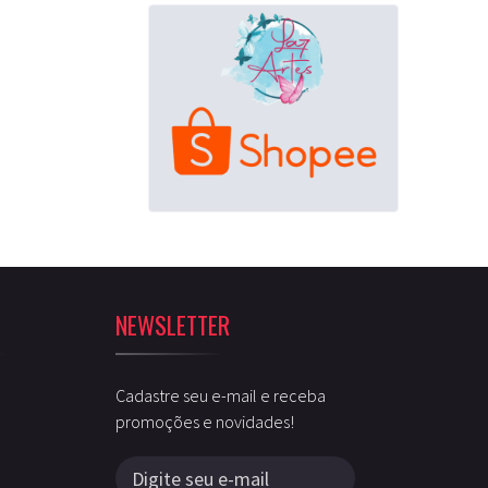
NEWSLETTER
Cadastre seu e-mail e receba
promoções e novidades!