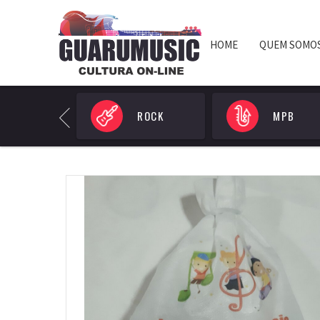
HOME
QUEM SOMO
POP
ROCK
MPB
Previous