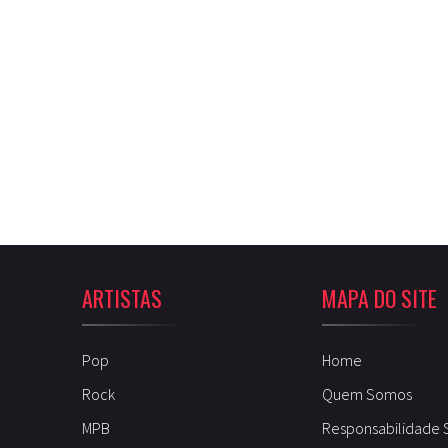
ARTISTAS
MAPA DO SITE
Pop
Home
Rock
Quem Somos
MPB
Responsabilidade 