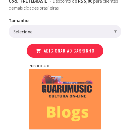
Cod.
FRETEBRASIL
- Desconto de
R$ 5,00
para clientes
demais cidades brasileiras.
Tamanho
ADICIONAR AO CARRINHO
PUBLICIDADE