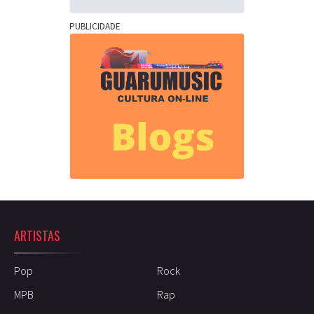
PUBLICIDADE
ARTISTAS
Pop
Rock
MPB
Rap