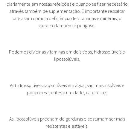
diariamente em nossas refeições e quando se fizer necessário
através também de suplementação. É importante ressaltar
que assim como a deficiência de vitaminas e minerais, o
excesso também é perigoso.
Podemos dividir as vitaminas em dois tipos, hidrossolúveis e
lipossolúveis.
As hidrossolúveis são solúveis em água, são mais instáveis e
pouco resistentes a umidade, calor e luz.
As lipossolúveis precisam de gorduras e costumam ser mais
resistentes e estáveis.