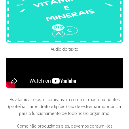
Audio do texto
As vitaminas e os minerais, assim como os macronutrientes
(proteína, carboidrato e lipídio) são de extrema importância
para o funcionamento de todo nosso organismo.
Como não produzimos eles, devemos consumi-los