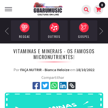
0
BUSCAR
Previous
Next
REGGAE
OUTROS
GOSPEL
A
VITAMINAS E MINERAIS - OS FAMOSOS
MICRONUTRIENTES!
Por
FAÇA NUTRIR - Bianca Heloize
em
18/10/2022
Compartilhar