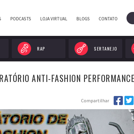
S
PODCASTS
LOJA VIRTUAL
BLOGS
CONTATO
RAP
SERTANEJO
ORATÓRIO ANTI-FASHION PERFORMANC
Compartilhar