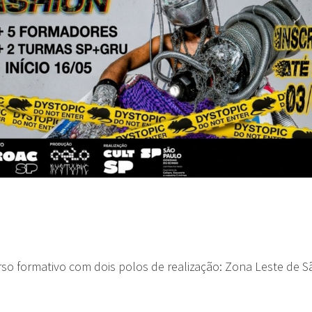
so formativo com dois polos de realização: Zona Leste de S