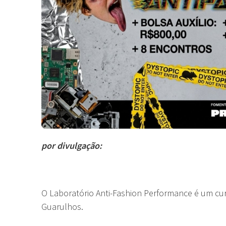
por divulgação:
O Laboratório Anti-Fashion Performance é um cur
Guarulhos.