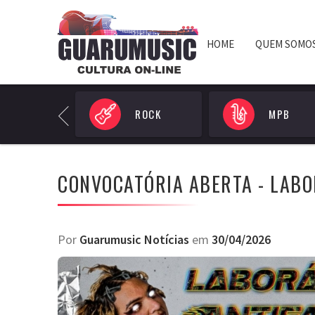
HOME
QUEM SOMO
POP
ROCK
MPB
Previous
CONVOCATÓRIA ABERTA - LAB
Por
Guarumusic Notícias
em
30/04/2026