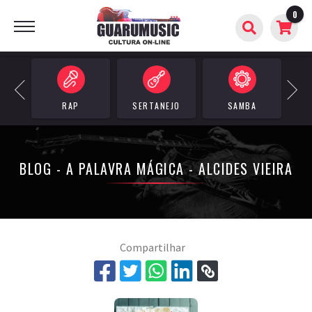
0
BUSCAR
Previous
Next
SERTANEJO
SAMBA
REGGAE
OUTRO
BLOG - A PALAVRA MÁGICA - ALCIDES VIEIRA
Compartilhar