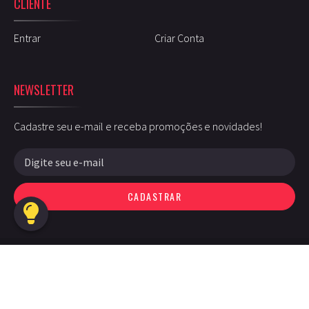
CLIENTE
Entrar
Criar Conta
NEWSLETTER
Cadastre seu e-mail e receba promoções e novidades!
CADASTRAR
Guarumusic © - 2026 - Todos os direitos reservados
Desenvolvimento:
Ellos Design