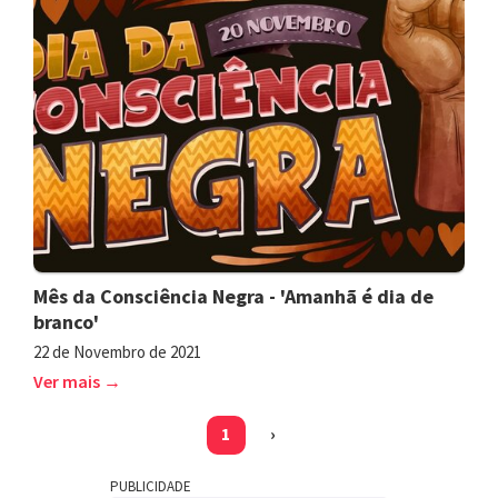
Mês da Consciência Negra - 'Amanhã é dia de
branco'
22 de Novembro de 2021
Ver mais →
(current)
1
›
PUBLICIDADE