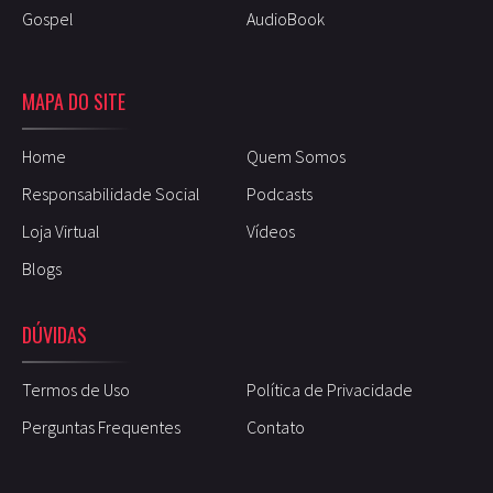
Gospel
AudioBook
MAPA DO SITE
Home
Quem Somos
Responsabilidade Social
Podcasts
Loja Virtual
Vídeos
Blogs
DÚVIDAS
Termos de Uso
Política de Privacidade
Perguntas Frequentes
Contato