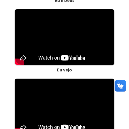
Eu e Deus
Eu vejo